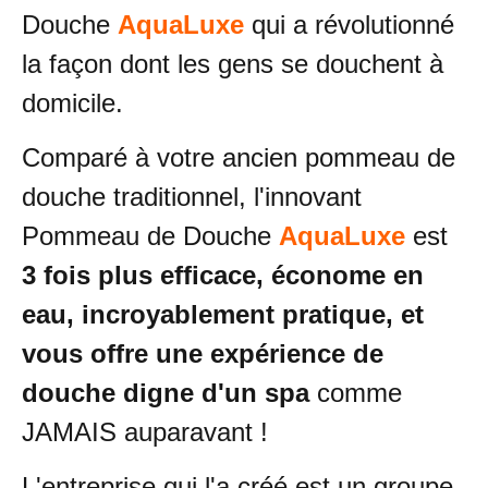
Douche
AquaLuxe
qui a révolutionné
la façon dont les gens se douchent à
domicile.
Comparé à votre ancien pommeau de
douche traditionnel, l'innovant
Pommeau de Douche
AquaLuxe
est
3 fois plus efficace, économe en
eau, incroyablement pratique, et
vous offre une expérience de
douche digne d'un spa
comme
JAMAIS auparavant !
L'entreprise qui l'a créé est un groupe