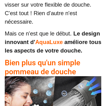
visser sur votre flexible de douche.
C'est tout ! Rien d'autre n'est
nécessaire.
Mais ce n'est que le début.
Le design
innovant d'
AquaLuxe
améliore tous
les aspects de votre douche.
Bien plus qu'un simple
pommeau de douche