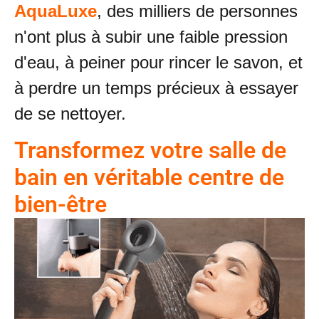
AquaLuxe
, des milliers de personnes
n'ont plus à subir une faible pression
d'eau, à peiner pour rincer le savon, et
à perdre un temps précieux à essayer
de se nettoyer.
Transformez votre salle de
bain en véritable centre de
bien-être