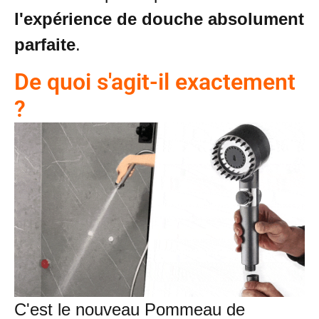
l'expérience de douche absolument
parfaite
.
De quoi s'agit-il exactement
?
C'est le nouveau Pommeau de