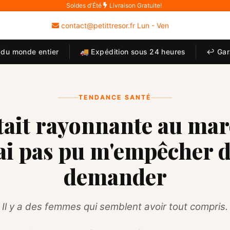
Soldes d'Été
Livraison Gratuite!
contact@petittresor.fr Lun - Ven
du monde entier
🚚 Expédition sous 24 heures
↩ Gara
TENDANCE SANTÉ
était rayonnante au ma
'ai pas pu m'empêcher d
demander
Il y a des femmes qui semblent avoir tout compris.