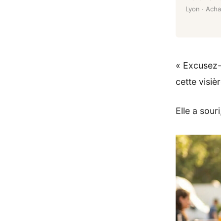
Lyon · Achat
« Excusez-
cette visièr
Elle a sour