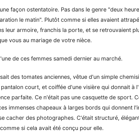
'une façon ostentatoire. Pas dans le genre "deux heur
aration le matin". Plutôt comme si elles avaient attrapé
 leur armoire, franchis la porte, et se retrouvaient pl
que vous au mariage de votre nièce.
é l'une de ces femmes samedi dernier au marché.
ssait des tomates anciennes, vêtue d'un simple chemisi
 pantalon court, et coiffée d'une visière qui donnait à 
ce parfaite. Ce n'était pas une casquette de sport. Ce
ces immenses chapeaux à larges bords qui donnent l'
se cacher des photographes. C'était structuré, élégan
 comme si cela avait été conçu pour elle.