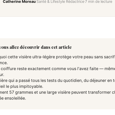
Catherine Moreau
Santé & Lifestyle Rédactrice
7 min de lecture
ous allez découvrir dans cet article
uoi cette visière ultra-légère protège votre peau sans sacrif
nce.
 coiffure reste exactement comme vous l'avez faite — même
ur.
sière qui a passé tous les tests du quotidien, du déjeuner en 
eil le plus impitoyable.
nt 57 grammes et une large visière peuvent transformer 
ée ensoleillée.