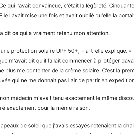
Ce qui l'avait convaincue, c'était la légèreté. Cinquant
le l'avait mise une fois et avait oublié qu'elle la portai
'a dit ce qui a vraiment retenu mon attention.
e une protection solaire UPF 50+, » a-t-elle expliqué. 
ue m'avait dit qu'il fallait commencer à protéger da
ne plus me contenter de la crème solaire. C'est la pre
ouvée qui ne me donnait pas l'air de partir en expédition
ar mon médecin m'avait tenu exactement le même discour
noré exactement pour la même raison.
apeaux de soleil que j'avais essayés retenaient la cha