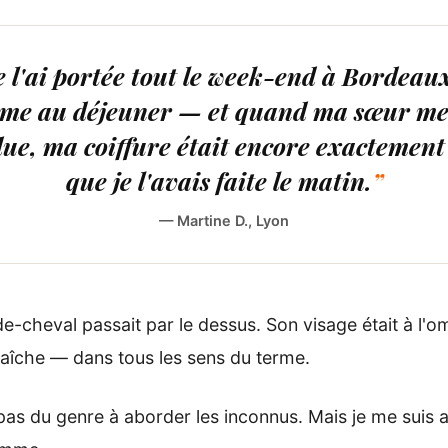
e l'ai portée tout le week-end à Bordea
me au déjeuner — et quand ma sœur me 
ue, ma coiffure était encore exactement 
que je l'avais faite le matin.
— Martine D., Lyon
-cheval passait par le dessus. Son visage était à l'om
 fraîche — dans tous les sens du terme.
 pas du genre à aborder les inconnus. Mais je me suis