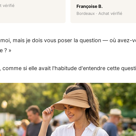
 vérifié
Françoise B.
Bordeaux · Achat vérifié
moi, mais je dois vous poser la question — où avez-v
e ? »
i, comme si elle avait l'habitude d'entendre cette quest