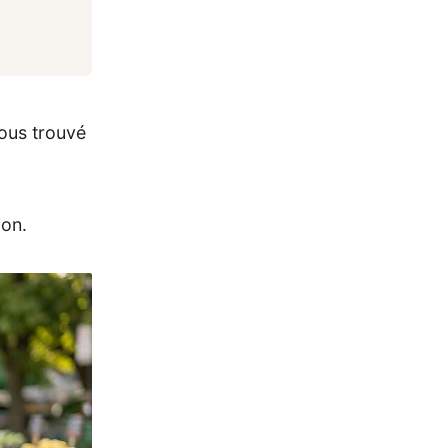
ous trouvé
ion.