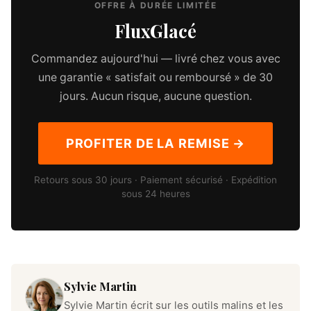
OFFRE À DURÉE LIMITÉE
FluxGlacé
Commandez aujourd'hui — livré chez vous avec
une garantie « satisfait ou remboursé » de 30
jours. Aucun risque, aucune question.
PROFITER DE LA REMISE →
Retours sous 30 jours · Paiement sécurisé · Expédition
sous 24 heures
Sylvie Martin
Sylvie Martin écrit sur les outils malins et les