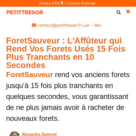
Soldes d'Été
Livraison Gratuite!
contact@petittresor.fr Lun - Ven
ForetSauveur : L'Affûteur qui
Rend Vos Forets Usés 15 Fois
Plus Tranchants en 10
Secondes
ForetSauveur
rend vos anciens forets
jusqu'à 15 fois plus tranchants en
quelques secondes, vous garantissant
de ne plus jamais avoir à racheter de
nouveaux forets.
Alexandra Dumont