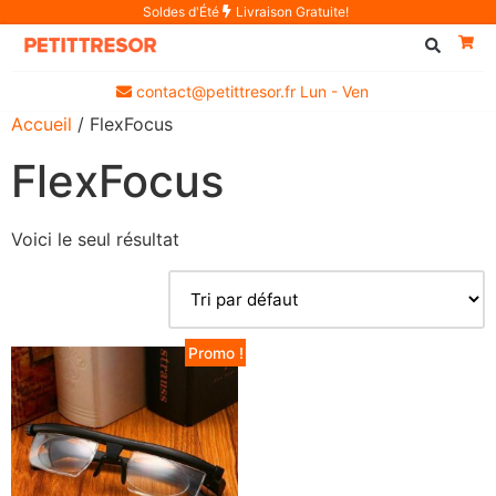
Soldes d'Été
Livraison Gratuite!
contact@petittresor.fr Lun - Ven
Accueil
/ FlexFocus
FlexFocus
Voici le seul résultat
Promo !