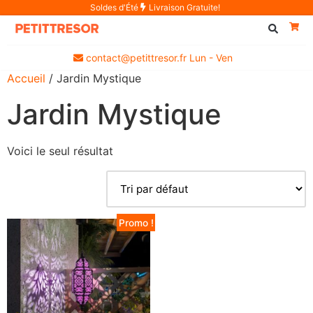
Soldes d'Été
Livraison Gratuite!
contact@petittresor.fr Lun - Ven
Accueil
/ Jardin Mystique
Jardin Mystique
Voici le seul résultat
Promo !