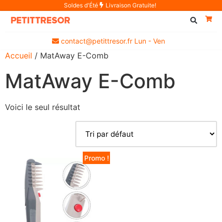
Soldes d'Été
Livraison Gratuite!
contact@petittresor.fr Lun - Ven
Accueil
/ MatAway E-Comb
MatAway E-Comb
Voici le seul résultat
Promo !