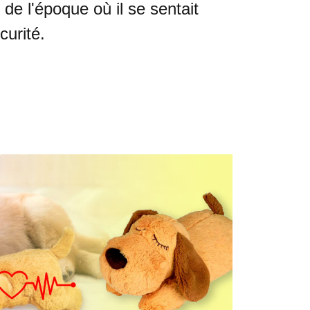
 de l'époque où il se sentait
urité.