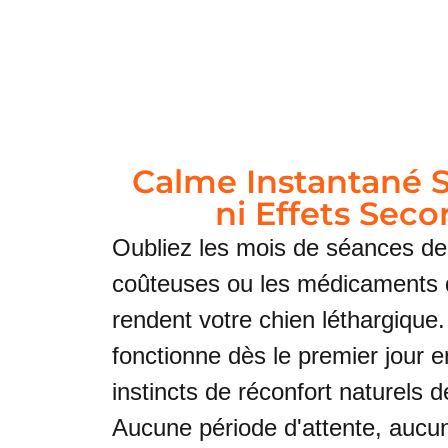
Calme Instantané 
ni Effets Seco
Oubliez les mois de séances d
coûteuses ou les médicaments q
rendent votre chien léthargique
fonctionne dès le premier jour e
instincts de réconfort naturels d
Aucune période d'attente, aucun