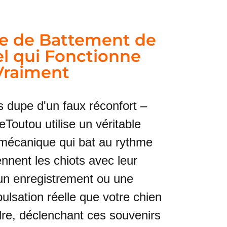
e de Battement de
l qui Fonctionne
Vraiment
s dupe d'un faux réconfort –
eToutou utilise un véritable
mécanique qui bat au rythme
nnent les chiots avec leur
un enregistrement ou une
pulsation réelle que votre chien
dre, déclenchant ces souvenirs