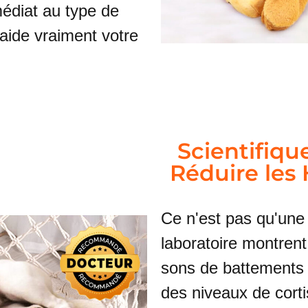
édiat au type de
 aide vraiment votre
Scientifiq
Réduire les
Ce n'est pas qu'une 
laboratoire montren
sons de battements
des niveaux de corti