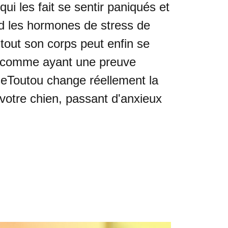
ui les fait se sentir paniqués et
nd les hormones de stress de
 tout son corps peut enfin se
 comme ayant une preuve
iseToutou change réellement la
votre chien, passant d'anxieux