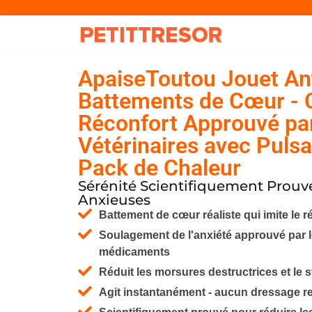
ApaiseToutou Jouet Ant
Battements de Cœur -
Réconfort Approuvé par
Vétérinaires avec Pulsa
Pack de Chaleur
Sérénité Scientifiquement Prouv
Anxieuses
Battement de cœur réaliste qui imite le 
Soulagement de l'anxiété approuvé par l
médicaments
Réduit les morsures destructrices et le 
Agit instantanément - aucun dressage r