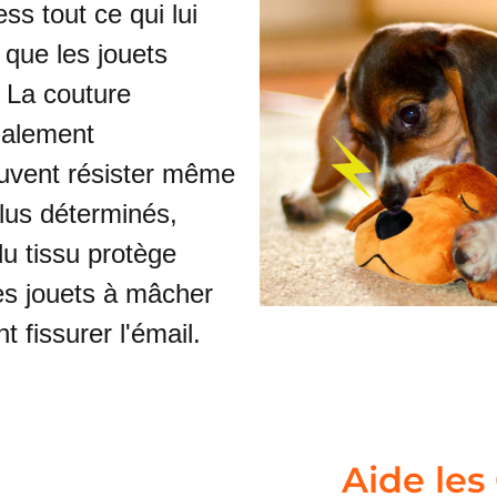
ss tout ce qui lui
que les jouets
 La couture
ialement
uvent résister même
lus déterminés,
du tissu protège
es jouets à mâcher
 fissurer l'émail.
Aide les