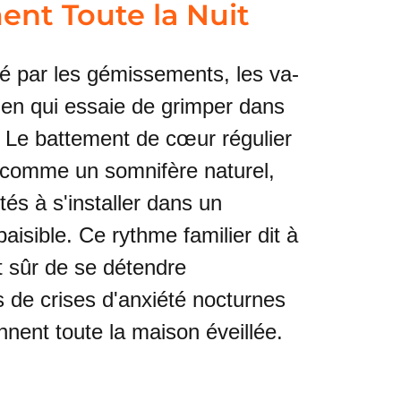
ent Toute la Nuit
llé par les gémissements, les va-
hien qui essaie de grimper dans
 ? Le battement de cœur régulier
 comme un somnifère naturel,
tés à s'installer dans un
aisible. Ce rythme familier dit à
st sûr de se détendre
 de crises d'anxiété nocturnes
ennent toute la maison éveillée.