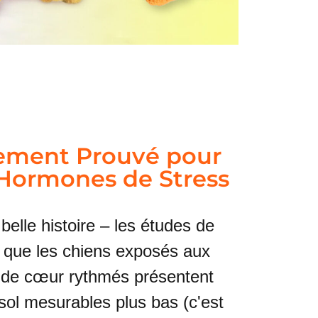
uement Prouvé pour
 Hormones de Stress
belle histoire – les études de
t que les chiens exposés aux
 de cœur rythmés présentent
sol mesurables plus bas (c'est