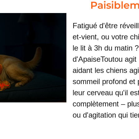
Paisiblem
Fatigué d'être révei
et-vient, ou votre c
le lit à 3h du matin
d'ApaiseToutou agit
aidant les chiens agi
sommeil profond et p
leur cerveau qu'il e
complètement – plus
ou d'agitation qui ti