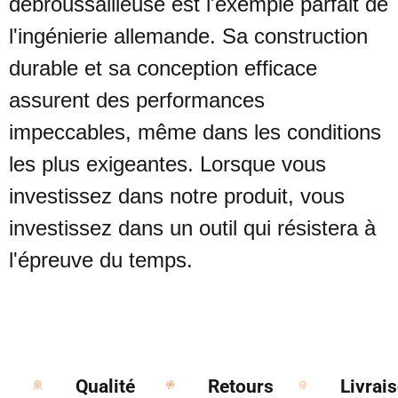
débroussailleuse est l'exemple parfait de
l'ingénierie allemande. Sa construction
durable et sa conception efficace
assurent des performances
impeccables, même dans les conditions
les plus exigeantes. Lorsque vous
investissez dans notre produit, vous
investissez dans un outil qui résistera à
l'épreuve du temps.
Qualité
Retours
Livrai