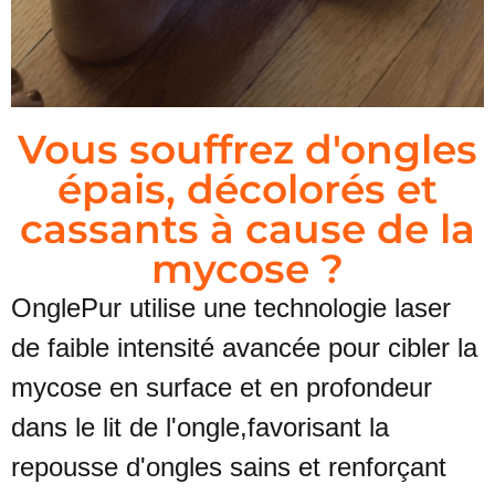
Vous souffrez d'ongles
épais, décolorés et
cassants à cause de la
mycose ?
OnglePur utilise une technologie laser
de faible intensité avancée pour
cibler la
mycose en surface et en profondeur
dans le lit de l'ongle,
favorisant la
repousse d'ongles sains et renforçant