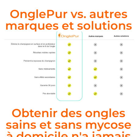
OnglePur vs. autres
marques et solutions
Obtenir des ongles
sains et sans mycose
à domicile n'a jamais