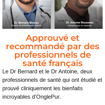
Approuvé et
recommandé par des
professionnels de
santé français
Le Dr Bernard et le Dr Antoine, deux
professionnels de santé qui ont
étudié et
prouvé cliniquement les bienfaits
incroyables d'OnglePur.