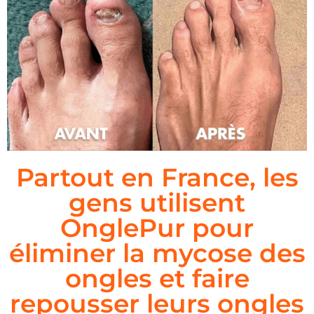
Partout en France, les
gens utilisent
OnglePur pour
éliminer la mycose des
ongles et faire
repousser leurs ongles