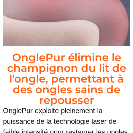
OnglePur élimine le
champignon du lit de
l'ongle, permettant à
des ongles sains de
repousser
OnglePur exploite pleinement la
puissance de la technologie laser de
faible intensité pour restaurer les ongles