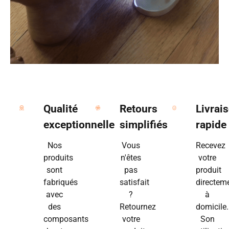
Qualité
Retours
Livrai
exceptionnelle
simplifiés
rapide
Nos
Vous
Recevez
produits
n'êtes
votre
sont
pas
produit
fabriqués
satisfait
directem
avec
?
à
des
Retournez
domicile.
composants
votre
Son