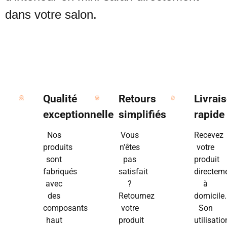
dans votre salon.
Qualité
Retours
Livrai
exceptionnelle
simplifiés
rapide
Nos
Vous
Recevez
produits
n'êtes
votre
sont
pas
produit
fabriqués
satisfait
directem
avec
?
à
des
Retournez
domicile.
composants
votre
Son
haut
produit
utilisatio