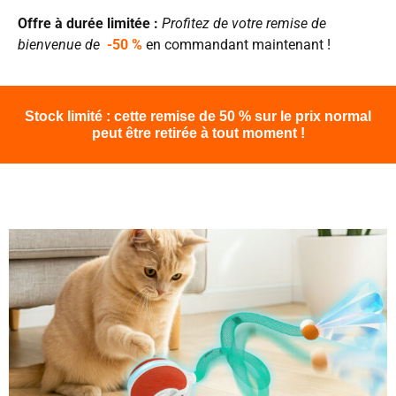
Offre à durée limitée :
Profitez de votre remise de
bienvenue de
-50 %
en commandant maintenant !
Stock limité : cette remise de 50 % sur le prix normal
peut être retirée à tout moment !