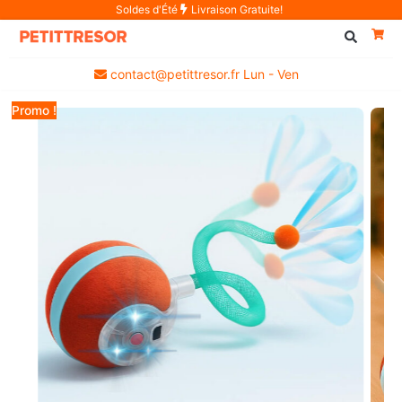
Soldes d'Été
Livraison Gratuite!
contact@petittresor.fr Lun - Ven
Promo !