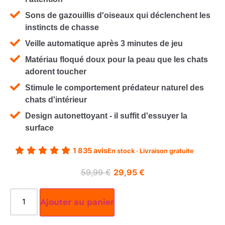
Sons de gazouillis d'oiseaux qui déclenchent les
instincts de chasse
Veille automatique après 3 minutes de jeu
Matériau floqué doux pour la peau que les chats
adorent toucher
Stimule le comportement prédateur naturel des
chats d'intérieur
Design autonettoyant - il suffit d'essuyer la
surface
1 835 avis
En stock · Livraison gratuite
59,99
€
29,95
€
Ajouter au panier