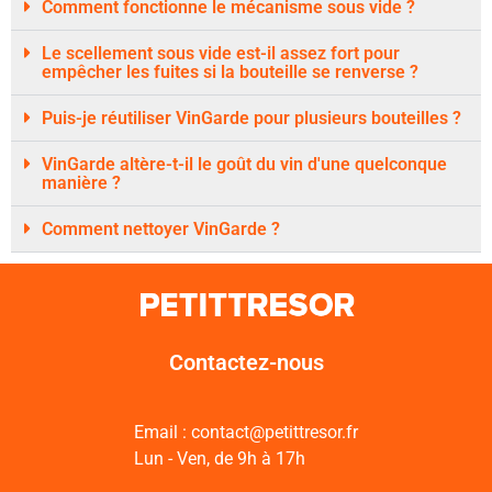
Comment fonctionne le mécanisme sous vide ?
Le scellement sous vide est-il assez fort pour
empêcher les fuites si la bouteille se renverse ?
Puis-je réutiliser VinGarde pour plusieurs bouteilles ?
VinGarde altère-t-il le goût du vin d'une quelconque
manière ?
Comment nettoyer VinGarde ?
Contactez-nous
Email : contact@petittresor.fr
Lun - Ven, de 9h à 17h