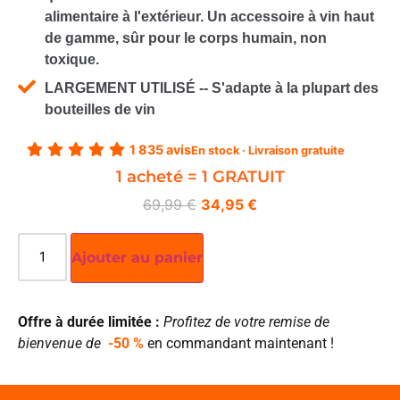
alimentaire à l'extérieur. Un accessoire à vin haut
de gamme, sûr pour le corps humain, non
toxique.
LARGEMENT UTILISÉ -- S'adapte à la plupart des
bouteilles de vin
1 835 avis
En stock · Livraison gratuite
1 acheté = 1 GRATUIT
69,99
€
34,95
€
Ajouter au panier
Offre à durée limitée :
Profitez de votre remise de
bienvenue de
-50 %
en commandant maintenant !