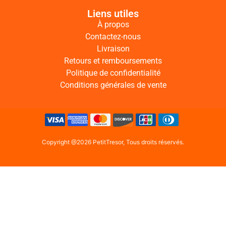
Liens utiles
À propos
Contactez-nous
Livraison
Retours et remboursements
Politique de confidentialité
Conditions générales de vente
Copyright @2026 PetitTresor, Tous droits réservés.