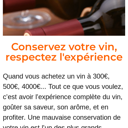
Conservez votre vin,
respectez l'expérience
Quand vous achetez un vin à 300€,
500€, 4000€... Tout ce que vous voulez,
c'est avoir l'expérience complète du vin,
goûter sa saveur, son arôme, et en
profiter. Une mauvaise conservation de
votre vin est l'un des plus grands