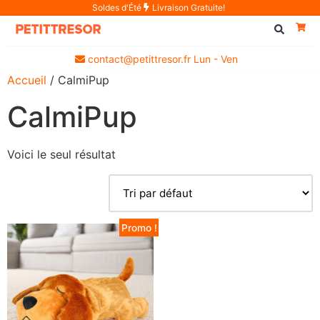
Soldes d'Été
Livraison Gratuite!
contact@petittresor.fr Lun - Ven
Accueil
/ CalmiPup
CalmiPup
Voici le seul résultat
Promo !