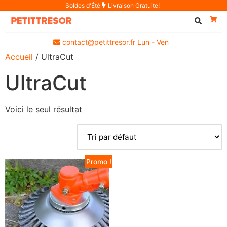
Soldes d'Été
Livraison Gratuite!
contact@petittresor.fr Lun - Ven
Accueil
/ UltraCut
UltraCut
Voici le seul résultat
Promo !